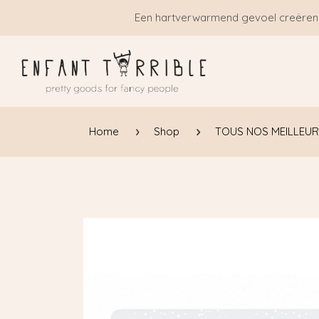
Overslaan naar inhoud
Een hartverwarmend gevoel creëren
Home
Shop
TOUS NOS MEILLEUR