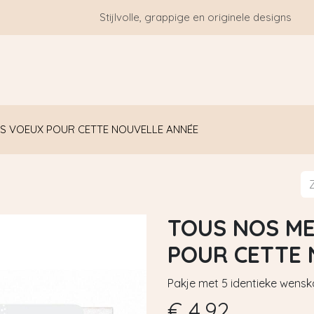
Stijlvolle, grappige en originele designs
HOME
WIE ZIJN WE?
BLOGS
CONTACT
S VOEUX POUR CETTE NOUVELLE ANNÉE
TOUS NOS ME
POUR CETTE
Pakje met 5 identieke wensk
€
4,92