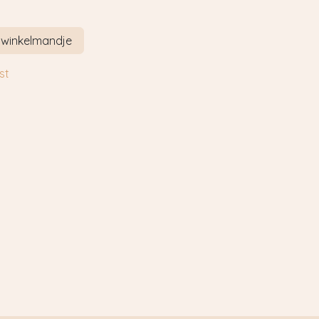
 winkelmandje
st