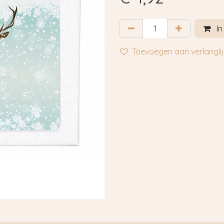
In
Toevoegen aan verlanglij