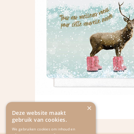
×
Deze website maakt
gebruik van cookies.
We gebruiken cookies om inhoud en