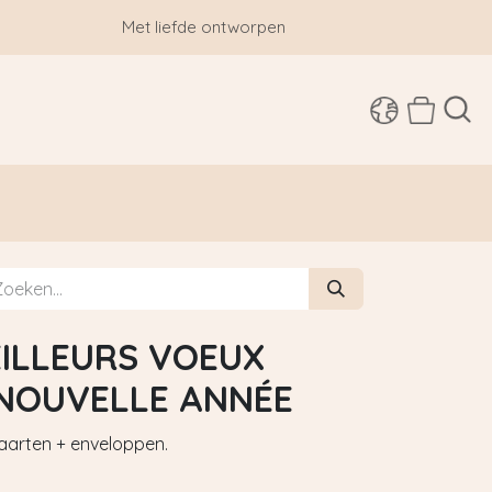
Met liefde ontworpen
SHOP
ILLEURS VOEUX
 NOUVELLE ANNÉE
aarten + enveloppen.