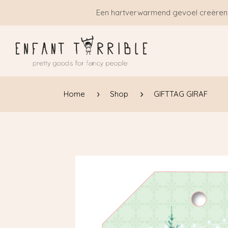
Overslaan naar inhoud
Een hartverwarmend gevoel creëren
Home
Shop
GIFTTAG GIRAF