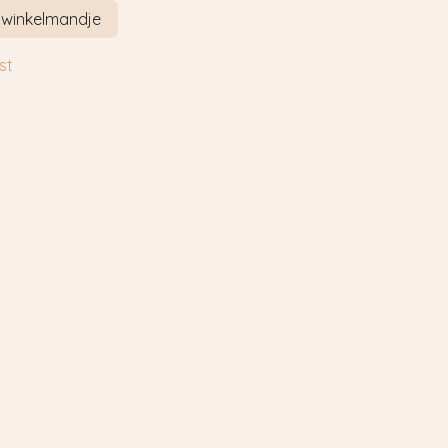
 winkelmandje
st