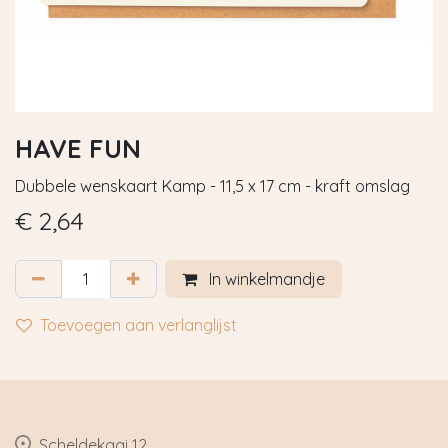
HAVE FUN
Dubbele wenskaart Kamp - 11,5 x 17 cm - kraft omslag
€
2,64
In winkelmandje
Toevoegen aan verlanglijst
​Scheldekaai 12