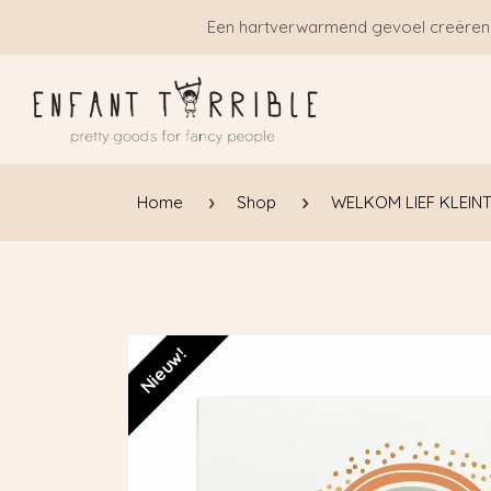
Overslaan naar inhoud
Een hartverwarmend gevoel creëren
Home
Shop
WELKOM LIEF KLEINT
Nieuw!