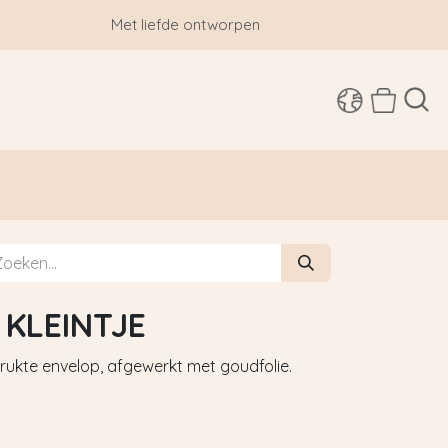
Met liefde ontworpen
SHOP
 KLEINTJE
ukte envelop, afgewerkt met goudfolie.