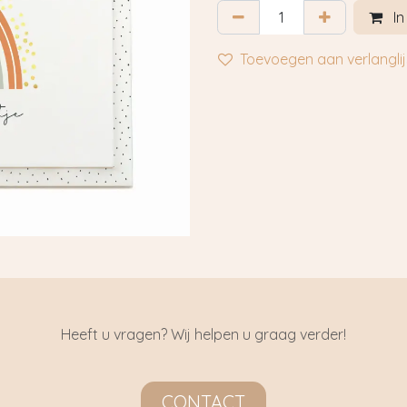
In
Toevoegen aan verlanglij
Heeft u vragen? Wij helpen u graag verder!
CONTACT