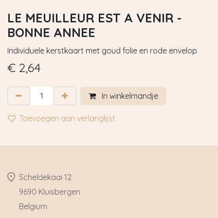
LE MEUILLEUR EST A VENIR -
BONNE ANNEE
Individuele kerstkaart met goud folie en rode envelop
€
2,64
In winkelmandje
Toevoegen aan verlanglijst
​Scheldekaai 12
9690 Kluisbergen
​Belgium