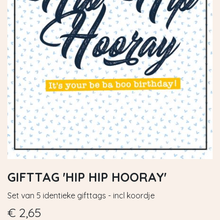
GIFTTAG 'HIP HIP HOORAY'
Set van 5 identieke gifttags - incl koordje
€
2,65