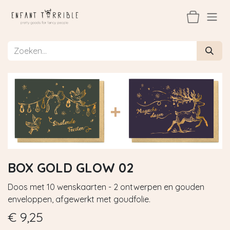
Overslaan naar inhoud
BOX GOLD GLOW 02
Doos met 10 wenskaarten - 2 ontwerpen en gouden
enveloppen, afgewerkt met goudfolie.
€
9,25