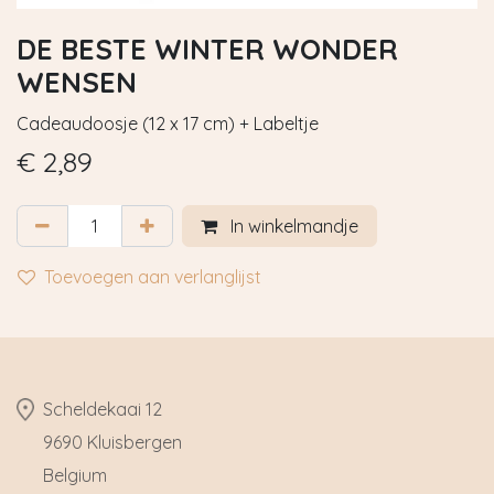
DE BESTE WINTER WONDER
WENSEN
Cadeaudoosje (12 x 17 cm) + Labeltje
€
2,89
In winkelmandje
Toevoegen aan verlanglijst
​Scheldekaai 12
9690 Kluisbergen
​Belgium