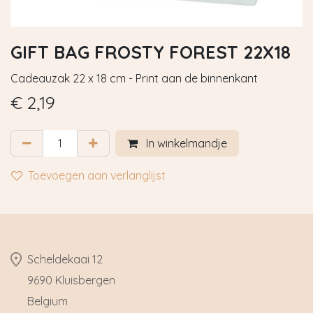
GIFT BAG FROSTY FOREST 22X18
Cadeauzak 22 x 18 cm - Print aan de binnenkant
€
2,19
In winkelmandje
Toevoegen aan verlanglijst
​Scheldekaai 12
9690 Kluisbergen
​Belgium