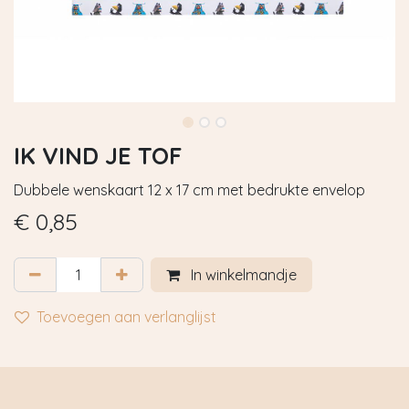
IK VIND JE TOF
Dubbele wenskaart 12 x 17 cm met bedrukte envelop
€
0,85
In winkelmandje
Toevoegen aan verlanglijst