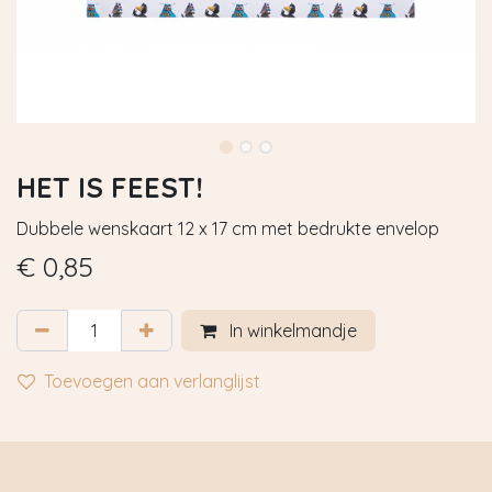
HET IS FEEST!
Dubbele wenskaart 12 x 17 cm met bedrukte envelop
€
0,85
In winkelmandje
Toevoegen aan verlanglijst