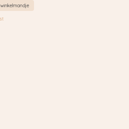
 winkelmandje
st