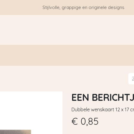
Stijlvolle, grappige en originele designs
HOME
WIE ZIJN WE?
BLOGS
CONTACT
EEN BERICHTJE
Dubbele wenskaart 12 x 17 
€
0,85