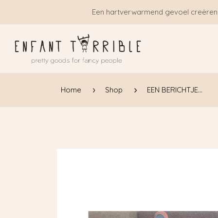
Overslaan naar inhoud
Een hartverwarmend gevoel creëren
Home
Shop
EEN BERICHTJE...