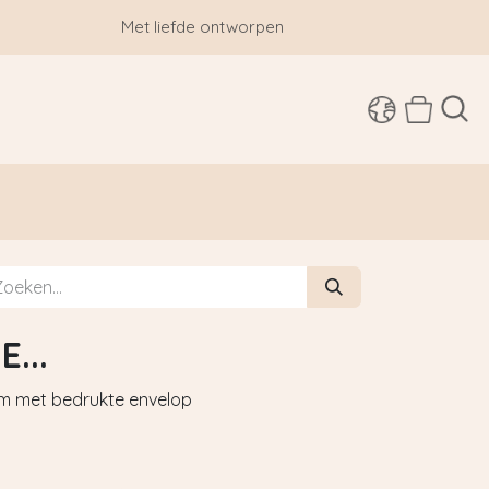
Met liefde ontworpen
SHOP
...
cm met bedrukte envelop