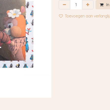
In
Toevoegen aan verlanglij