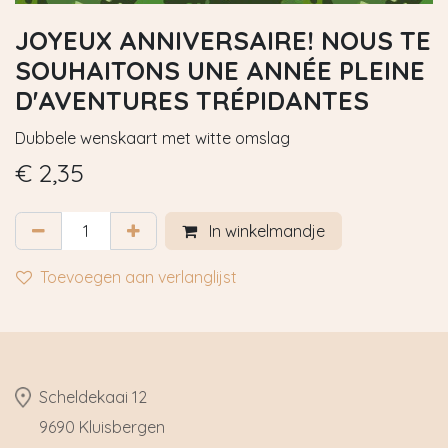
JOYEUX ANNIVERSAIRE! NOUS TE
SOUHAITONS UNE ANNÉE PLEINE
D'AVENTURES TRÉPIDANTES
Dubbele wenskaart met witte omslag
€
2,35
In winkelmandje
Toevoegen aan verlanglijst
​Scheldekaai 12
9690 Kluisbergen