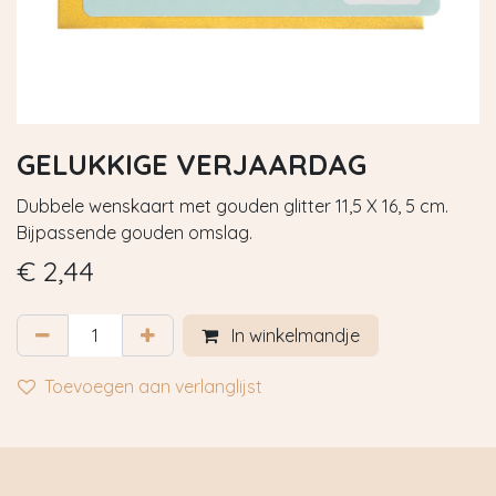
GELUKKIGE VERJAARDAG
Dubbele wenskaart met gouden glitter 11,5 X 16, 5 cm.
Bijpassende gouden omslag.
€
2,44
In winkelmandje
Toevoegen aan verlanglijst