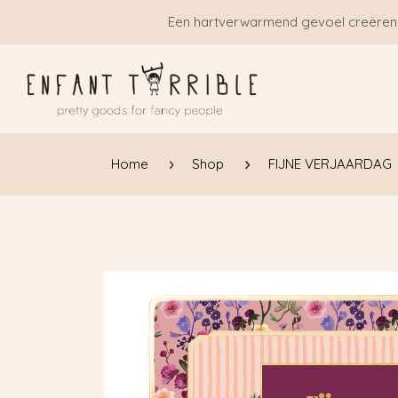
Overslaan naar inhoud
Een hartverwarmend gevoel creëren
Home
Shop
FIJNE VERJAARDAG