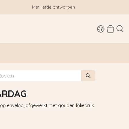
Met liefde ontworpen
SHOP
ARDAG
op envelop, afgewerkt met gouden foliedruk.