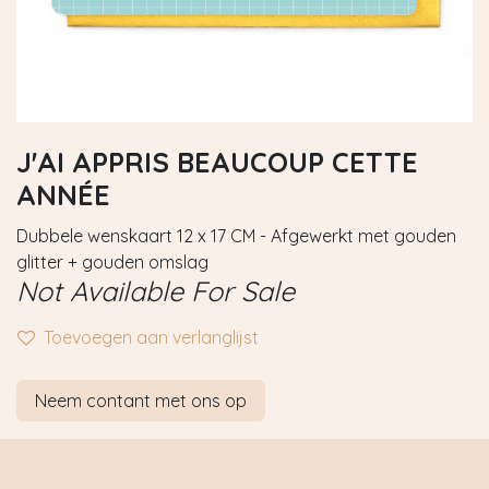
J'AI APPRIS BEAUCOUP CETTE
ANNÉE
Dubbele wenskaart 12 x 17 CM - Afgewerkt met gouden
glitter + gouden omslag
Not Available For Sale
Toevoegen aan verlanglijst
Neem contant met ons op