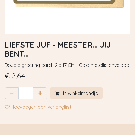
LIEFSTE JUF - MEESTER... JIJ
BENT...
Double greeting card 12 x 17 CM - Gold metallic envelope
€
2,64
In winkelmandje
Toevoegen aan verlanglijst