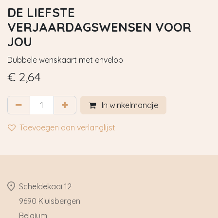
DE LIEFSTE
VERJAARDAGSWENSEN VOOR
JOU
Dubbele wenskaart met envelop
€
2,64
In winkelmandje
Toevoegen aan verlanglijst
​Scheldekaai 12
9690 Kluisbergen
​Belgium