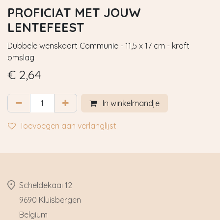
PROFICIAT MET JOUW
LENTEFEEST
Dubbele wenskaart Communie - 11,5 x 17 cm - kraft
omslag
€
2,64
In winkelmandje
Toevoegen aan verlanglijst
​Scheldekaai 12
9690 Kluisbergen
​Belgium