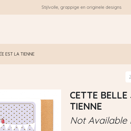
Stijlvolle, grappige en originele designs
HOME
WIE ZIJN WE?
BLOGS
CONTACT
E EST LA TIENNE
CETTE BELLE
TIENNE
Not Available 