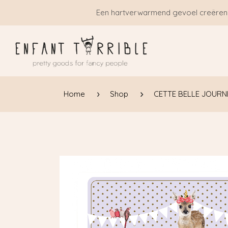
Overslaan naar inhoud
Een hartverwarmend gevoel creëren
Home
Shop
CETTE BELLE JOURNÉ