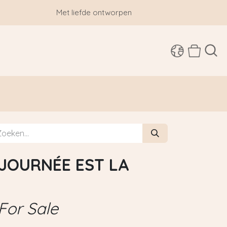
Met liefde ontworpen
SHOP
 JOURNÉE EST LA
For Sale