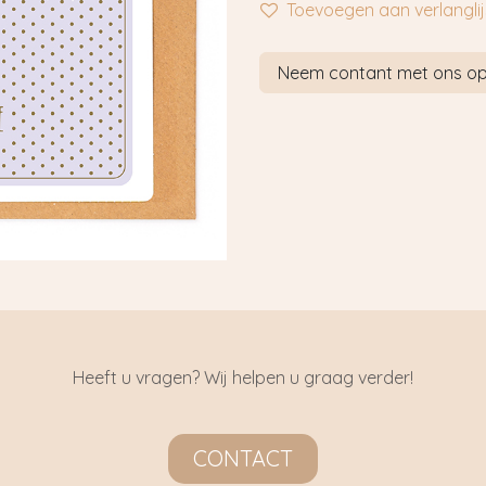
Toevoegen aan verlanglij
Neem contant met ons o
Heeft u vragen? Wij helpen u graag verder!
CONTACT