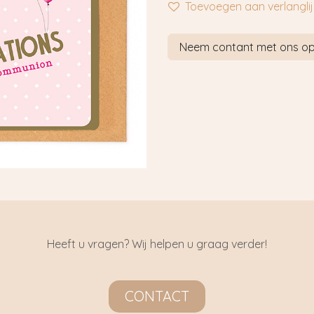
Toevoegen aan verlanglij
Neem contant met ons o
Heeft u vragen? Wij helpen u graag verder!
CONTACT