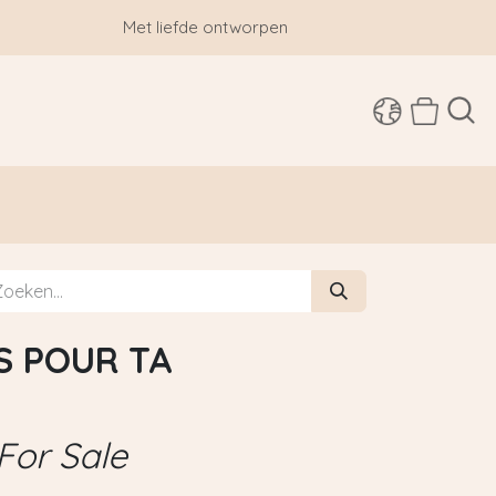
Met liefde ontworpen
SHOP
S POUR TA
For Sale