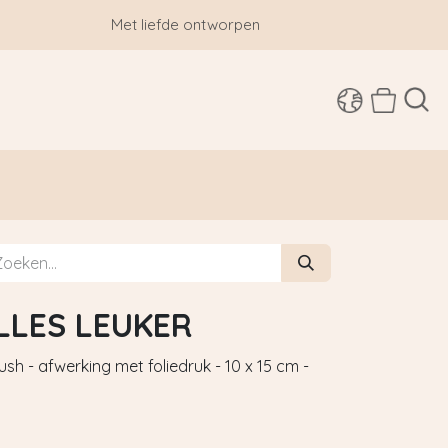
Met liefde ontworpen
SHOP
ALLES LEUKER
h - afwerking met foliedruk - 10 x 15 cm -