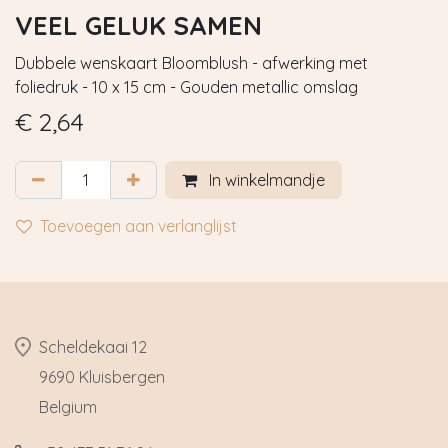
VEEL GELUK SAMEN
Dubbele wenskaart Bloomblush - afwerking met
foliedruk - 10 x 15 cm - Gouden metallic omslag
€
2,64
In winkelmandje
Toevoegen aan verlanglijst
​Scheldekaai 12
9690 Kluisbergen
​Belgium