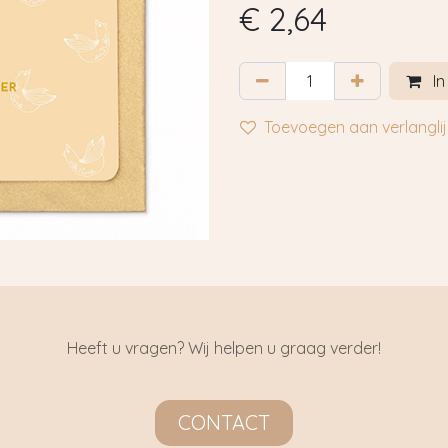
€
2,64
In
Toevoegen aan verlanglij
Heeft u vragen? Wij helpen u graag verder!
CONTACT