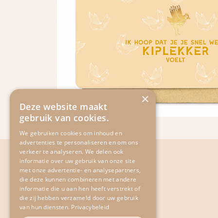
×
Deze website maakt
gebruik van cookies.
We gebruiken cookies om inhoud en
advertenties te personaliseren en om ons
verkeer te analyseren. We delen ook
informatie over uw gebruik van onze site
met onze advertentie- en analysepartners,
​Scheldekaai 12
die deze kunnen combineren met andere
9690 Kluisbergen
informatie die u aan hen heeft verstrekt of
die zij hebben verzameld door uw gebruik
​Belgium
van hun diensten.
Privacybeleid