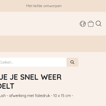
Met liefde ontworpen
SHOP
JE JE SNEL WEER
OELT
h - afwerking met foliedruk - 10 x 15 cm -