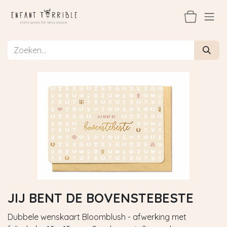
Overslaan naar inhoud
JIJ BENT DE BOVENSTEBESTE
Dubbele wenskaart Bloomblush - afwerking met