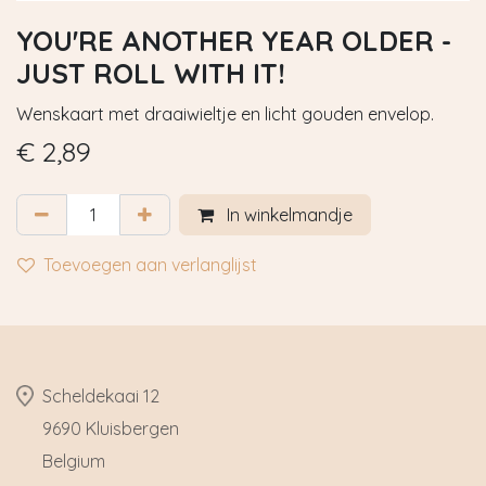
YOU'RE ANOTHER YEAR OLDER -
JUST ROLL WITH IT!
Wenskaart met draaiwieltje en licht gouden envelop.
€
2,89
In winkelmandje
Toevoegen aan verlanglijst
​Scheldekaai 12
9690 Kluisbergen
​Belgium