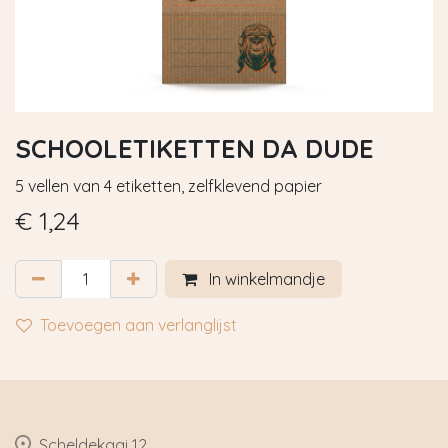
SCHOOLETIKETTEN DA DUDE
5 vellen van 4 etiketten, zelfklevend papier
€
1,24
In winkelmandje
Toevoegen aan verlanglijst
​Scheldekaai 12