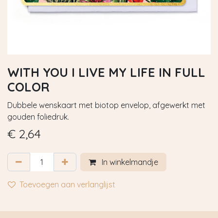
WITH YOU I LIVE MY LIFE IN FULL
COLOR
Dubbele wenskaart met biotop envelop, afgewerkt met
gouden foliedruk.
€
2,64
In winkelmandje
Toevoegen aan verlanglijst